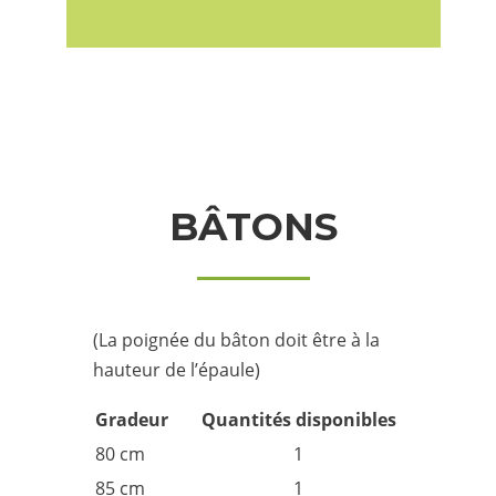
BÂTONS
(La poignée du bâton doit être à la
hauteur de l’épaule)
Gradeur
Quantités disponibles
80 cm
1
85 cm
1