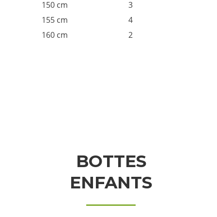
150 cm
3
155 cm
4
160 cm
2
BOTTES
ENFANTS