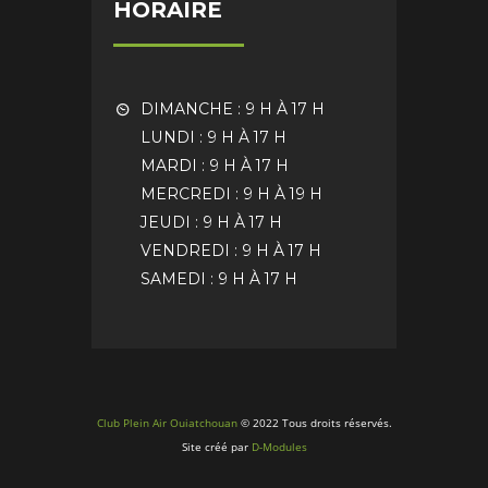
HORAIRE
DIMANCHE : 9 H À 17 H
LUNDI : 9 H À 17 H
MARDI : 9 H À 17 H
MERCREDI : 9 H À 19 H
JEUDI : 9 H À 17 H
VENDREDI : 9 H À 17 H
SAMEDI : 9 H À 17 H
Club Plein Air Ouiatchouan
© 2022 Tous droits réservés.
Site créé par
D-Modules