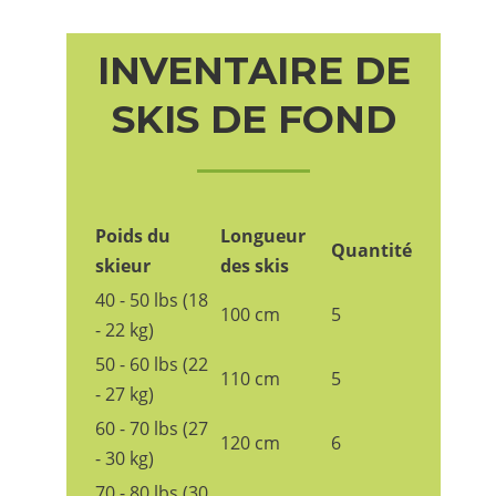
INVENTAIRE DE
SKIS DE FOND
Poids du
Longueur
Quantité
skieur
des skis
40 - 50 lbs (18
100 cm
5
- 22 kg)
50 - 60 lbs (22
110 cm
5
- 27 kg)
60 - 70 lbs (27
120 cm
6
- 30 kg)
70 - 80 lbs (30