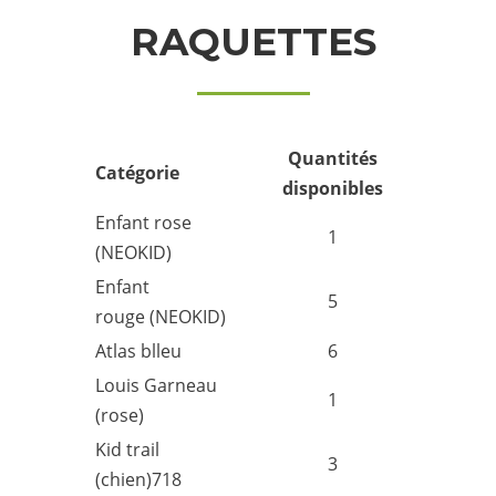
RAQUETTES
Quantités
Catégorie
disponibles
Enfant rose
1
(NEOKID)
Enfant
5
rouge (NEOKID)
Atlas blleu
6
Louis Garneau
1
(rose)
Kid trail
3
(chien)718