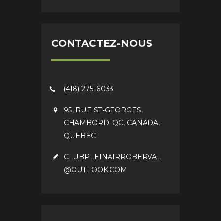
CONTACTEZ-NOUS
(418) 275-6033
95, RUE ST-GEORGES,
CHAMBORD, QC, CANADA,
QUEBEC
CLUBPLEINAIRROBERVAL
@OUTLOOK.COM