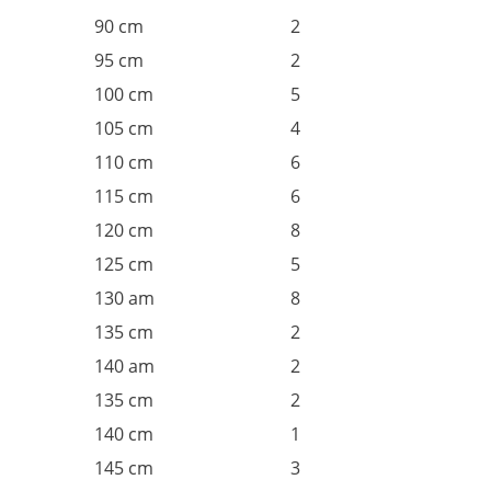
90 cm
2
95 cm
2
100 cm
5
105 cm
4
110 cm
6
115 cm
6
120 cm
8
125 cm
5
130 am
8
135 cm
2
140 am
2
135 cm
2
140 cm
1
145 cm
3