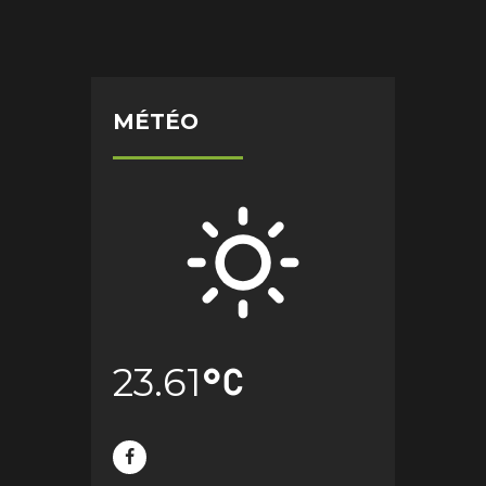
MÉTÉO
23.61