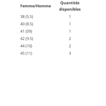
Quantités
Femme/Homme
disponibles
38 (5.5)
1
40 (8.5)
1
41 (09)
1
42 (9.5)
2
44 (10)
2
45 (11)
3