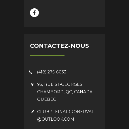
CONTACTEZ-NOUS
(418) 275-6033
95, RUE ST-GEORGES,
CHAMBORD, QC, CANADA,
QUEBEC
CLUBPLEINAIRROBERVAL
@OUTLOOK.COM